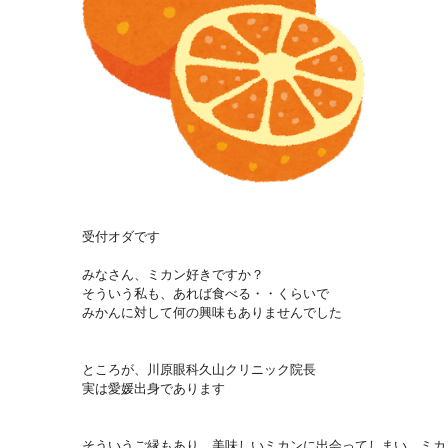
受付オダです
みなさん、ミカン好きですか？
そういう私も、あれば食べる・・くらいで
みかんに対して何の興味もありませんでした
ところが、川原眼科久山クリニック院長
実は愛媛出身であります
そういうご縁もあり、美味しいミカンに出会ってしまい、
ミカ